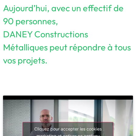
Aujourd’hui, avec un effectif de
90 personnes,
DANEY Constructions
Métalliques peut répondre à tous
vos projets.
Cliquez pour accepter les cookies
marketing et activer ce contenu