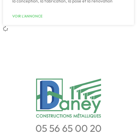
la conception, la fabrication, la pose et la rénovation
VOIR L'ANNONCE
05 56 65 00 20